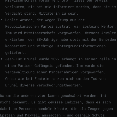
Mitwisserschaft vorwarfen. Groff liess per Anwalt
verlauten, sie sei nie informiert worden, dass sie im
Verdacht stand, Mittäterin zu sein.
Leslie Wexner, der wegen Trump aus der
Republikanischen Partei austrat, war Epsteins Mentor.
Ihm wird Mitwisserschaft vorgeworfen. Wexners Anwälte
erklärten, der 88-Jährige habe stets mit den Behörden
kooperiert und wichtige Hintergrundinformationen
geliefert.
Jean-Luc Brunel wurde 2022 erhängt in seiner Zelle in
einem Pariser Gefängnis gefunden. Ihm wurde die
Vergewaltigung einer Minderjährigen vorgeworfen.
Genau wie bei Epstein ranken sich um den Tod von
Brunel diverse Verschwörungstheorien.
Warum die anderen vier Namen geschwärzt wurden, ist
nicht bekannt. Es gibt gewisse Indizien, dass es sich
dabei um Personen handeln könnte, die als Zeugen gegen
Epstein und Maxwell aussagten – und deshalb Schutz