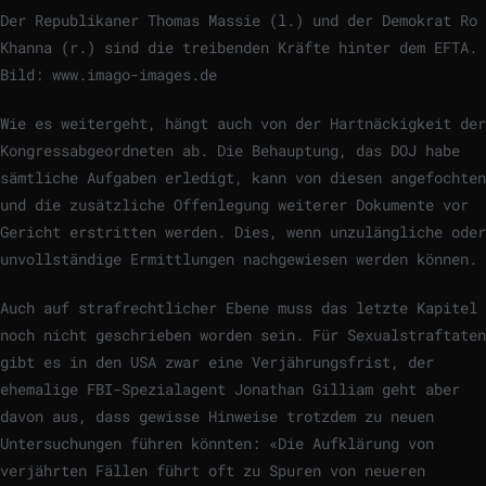
Der Republikaner Thomas Massie (l.) und der Demokrat Ro
Khanna (r.) sind die treibenden Kräfte hinter dem EFTA.
Bild: www.imago-images.de
Wie es weitergeht, hängt auch von der Hartnäckigkeit der
Kongressabgeordneten ab. Die Behauptung, das DOJ habe
sämtliche Aufgaben erledigt, kann von diesen angefochten
und die zusätzliche Offenlegung weiterer Dokumente vor
Gericht erstritten werden. Dies, wenn unzulängliche oder
unvollständige Ermittlungen nachgewiesen werden können.
Auch auf strafrechtlicher Ebene muss das letzte Kapitel
noch nicht geschrieben worden sein. Für Sexualstraftaten
gibt es in den USA zwar eine Verjährungsfrist, der
ehemalige FBI-Spezialagent Jonathan Gilliam geht aber
davon aus, dass gewisse Hinweise trotzdem zu neuen
Untersuchungen führen könnten: «Die Aufklärung von
verjährten Fällen führt oft zu Spuren von neueren