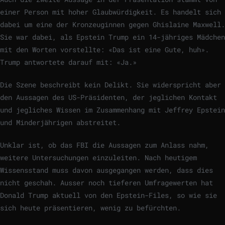
einer Person mit hoher Glaubwürdigkeit. Es handelt sich
dabei um eine der Kronzeuginnen gegen Ghislaine Maxwell.
Sie war dabei, als Epstein Trump ein 14-jähriges Mädchen
mit den Worten vorstellte: «Das ist eine Gute, huh».
Trump antwortete darauf mit: «Ja.»
Die Szene beschreibt kein Delikt. Sie widerspricht aber
den Aussagen des US-Präsidenten, der jeglichen Kontakt
und jegliches Wissen im Zusammenhang mit Jeffrey Epstein
und Minderjährigen abstreitet.
Unklar ist, ob das FBI die Aussagen zum Anlass nahm,
weitere Untersuchungen einzuleiten. Nach heutigem
Wissensstand muss davon ausgegangen werden, dass dies
nicht geschah. Ausser noch tieferen Umfragewerten hat
Donald Trump aktuell von den Epstein-Files, so wie sie
sich heute präsentieren, wenig zu befürchten.