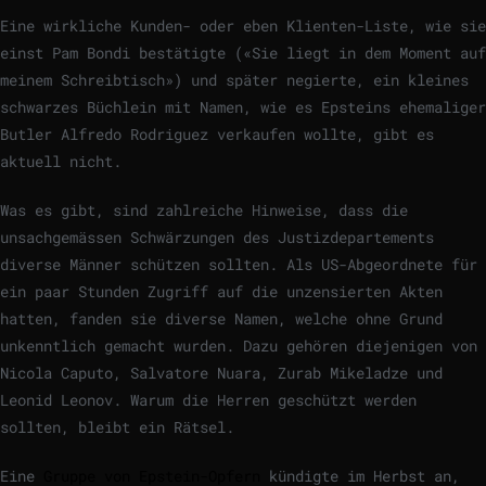
Eine wirkliche Kunden- oder eben Klienten-Liste, wie sie
einst Pam Bondi bestätigte («Sie liegt in dem Moment auf
meinem Schreibtisch») und später negierte, ein kleines
schwarzes Büchlein mit Namen, wie es Epsteins ehemaliger
Butler Alfredo Rodriguez verkaufen wollte, gibt es
aktuell nicht.
Was es gibt, sind zahlreiche Hinweise, dass die
unsachgemässen Schwärzungen des Justizdepartements
diverse Männer schützen sollten. Als US-Abgeordnete für
ein paar Stunden Zugriff auf die unzensierten Akten
hatten, fanden sie diverse Namen, welche ohne Grund
unkenntlich gemacht wurden. Dazu gehören diejenigen von
Nicola Caputo, Salvatore Nuara, Zurab Mikeladze und
Leonid Leonov. Warum die Herren geschützt werden
sollten, bleibt ein Rätsel.
Eine
Gruppe von Epstein-Opfern
kündigte im Herbst an,