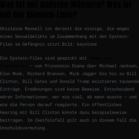
Was ist mit anderen Männern? Was ist
mit der Klienten-Liste?
Ghislaine Maxwell ist derzeit die einzige, die wegen
eines Sexualdelikts im Zusammenhang mit den Epstein-
Files im Gefängnis sitzt.
Bild: keystone
Die Epstein-Files sind gespickt mit
Namen von
Prominenten
– von Prinzessin Diana über Michael Jackson,
Elon Musk, Richard Branson, Mick Jagger bis hin zu Bill
Clinton, Bill Gates und Donald Trump existieren tausende
Einträge. Erwähnungen sind keine Beweise. Entscheidend
wären Informationen, wer wie viel, ab wann wusste – und
wie die Person darauf reagierte. Ein öffentliches
Hearing mit Bill Clinton könnte dazu beispielsweise
beitragen. Im Zweifelsfall gilt auch in diesem Fall die
Unschuldsvermutung.