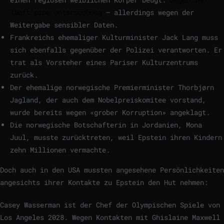
läuft eine Untersuchung
– allerdings wegen der
Weitergabe sensibler Daten.
Frankreichs ehemaliger Kulturminister Jack Lang muss
sich ebenfalls gegenüber der Polizei verantworten. Er
trat als Vorsteher eines Pariser Kulturzentrums
zurück.
Der ehemalige norwegische Premierminister Thorbjørn
Jagland, der auch dem Nobelpreiskomitee vorstand,
wurde bereits wegen «grober Korruption» angeklagt.
Die norwegische Botschafterin in Jordanien, Mona
Juul, musste zurücktreten, weil Epstein ihren Kindern
zehn Millionen vermachte.
Doch auch in den USA mussten angesehene Persönlichkeiten
angesichts ihrer Kontakte zu Epstein den Hut nehmen:
Casey Wasserman ist der Chef der Olympischen Spiele von
Los Angeles 2028. Wegen Kontakten mit Ghislaine Maxwell