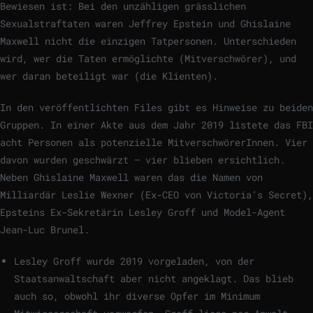
Bewiesen ist: Bei den unzähligen grässlichen
Sexualstraftaten waren Jeffrey Epstein und Ghislaine
Maxwell nicht die einzigen Tatpersonen. Unterschieden
wird, wer die Taten ermöglichte (Mitverschwörer), und
wer daran beteiligt war (die Klienten).
In den veröffentlichten Files gibt es Hinweise zu beiden
Gruppen. In einer Akte aus dem Jahr 2019 listete das FBI
acht Personen als potenzielle MitverschwörerInnen. Vier
davon wurden geschwärzt – vier blieben ersichtlich.
Neben Ghislaine Maxwell waren das die Namen von
Milliardär Leslie Wexner (Ex-CEO von Victoria’s Secret),
Epsteins Ex-Sekretärin Lesley Groff und Model-Agent
Jean-Luc Brunel.
Lesley Groff wurde 2019 vorgeladen, von der
Staatsanwaltschaft aber nicht angeklagt. Das blieb
auch so, obwohl ihr diverse Opfer im Minimum