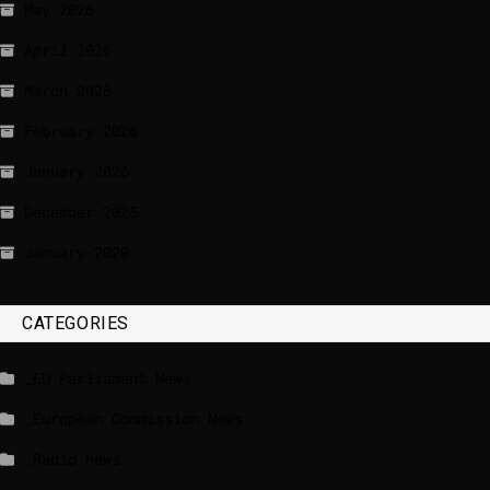
May 2026
April 2026
March 2026
February 2026
January 2026
December 2025
January 2020
CATEGORIES
_EU Parliament News
_European Commission News
_Radio news