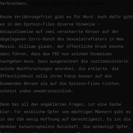
Verbrechen»,
sagte er gegenüber der LA-Times
.
Keine Verjährungsfrist gibt es für Mord. Auch dafür gibt
es in den Epstein-Files diverse Hinweise –
beispielsweise auf zwei verscharrte Körper auf der
abgelegenen Zorro-Ranch des Sexualstraftäters in New
Mexico. Gilliam glaubt, der öffentliche Druck könnte
dazu führen, dass das FBI nun solchen Hinweisen
nachgehen muss. Dass ausgerechnet die Justizministerin
solche Nachforschungen anordnet, die erklärte, die
Öffentlichkeit solle ihren Fokus besser auf die
boomenden Börsen als auf die Epstein-Files richten,
scheint indes unwahrscheinlich.
Denn bei all den ungeklärten Fragen, ist eine Sache
klar: Für weibliche Opfer von mächtigen Männern gibt es
in den USA wenig Hoffnung auf Gerechtigkeit. Es ist die
denkbar katastrophalste Botschaft. Sie entmutigt Opfer,