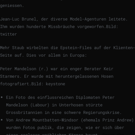
geniessen.
Jean-Luc Brunel, der diverse Model-Agenturen leitete.
Ihm wurden hunderte Missbräuche vorgeworfen.
Bild:
twitter
Mehr Staub wirbelten die Epstein-Files auf der Klienten-
Seite auf. Dies vor allem in Europa:
Peter Mandelson (r.) war ein enger Berater Keir
Starmers. Er wurde mit heruntergelassenen Hosen
fotografiert.
Bild: keystone
Ein Foto des einflussreichen Diplomaten Peter
Mandelson (Labour) in Unterhosen stürzte
Grossbritannien in eine schwere Regierungskrise.
Von Andrew Mountbatten-Windsor (ehemals Prinz Andrew)
wurden Fotos publik, die zeigen, wie er sich über
einen reglosen weiblichen Körper beugt.
Gegen ihn