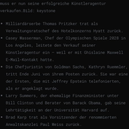
muss er nun seine erfolgreiche Künstleragentur
verkaufen.
Bild: keystone
Milliardärserbe Thomas Pritzker trat als
Verwaltungsratschef des Hotelkonzerns Hyatt zurück.
Casey Wasserman, Chef der Olympischen Spiele 2028 in
Los Angeles, leitete den Verkauf seiner
Künstleragentur ein – weil er mit Ghislaine Maxwell
E-Mail-Kontakt hatte.
Die Chefjuristin von Goldman Sachs, Kathryn Ruemmler,
tritt Ende Juni von ihrem Posten zurück. Sie war eine
der Ersten, die mit Jeffrey Epstein telefonierten,
als er angeklagt wurde.
Larry Summers, der ehemalige Finanzminister unter
Bill Clinton und Berater von Barack Obama, gab seine
Lehrtätigkeit an der Universität Harvard auf.
Brad Karp trat als Vorsitzender der renommierten
Anwaltskanzlei Paul Weiss zurück.