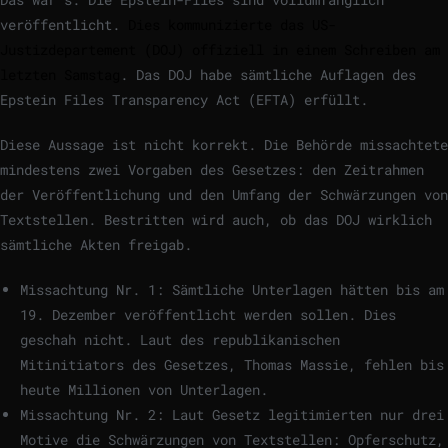
veröffentlicht.
Dies kommunizierte das US-
Justizdepartement (DOJ) offiziell in einem Schreiben am
letzten Samstag
. Das DOJ habe sämtliche Auflagen des
Epstein Files Transparency Act (EFTA) erfüllt.
Diese Aussage ist nicht korrekt. Die Behörde missachtete
mindestens zwei Vorgaben des Gesetzes: den Zeitrahmen
der Veröffentlichung und den Umfang der Schwärzungen von
Textstellen. Bestritten wird auch, ob das DOJ wirklich
sämtliche Akten freigab.
Missachtung Nr. 1: Sämtliche Unterlagen hätten bis am
19. Dezember veröffentlicht werden sollen. Dies
geschah nicht. Laut des republikanischen
Mitinitiators des Gesetzes, Thomas Massie, fehlen bis
heute Millionen von Unterlagen.
Missachtung Nr. 2: Laut Gesetz legitimierten nur drei
Motive die Schwärzungen von Textstellen: Opferschutz,