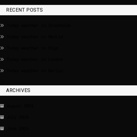
RECENT POSTS
Today weather in Stockholm
Today weather in Madrid
Today weather in Riga
Today weather in London
Today weather in Berlin
ARCHIVES
August 2026
July 2026
June 2026